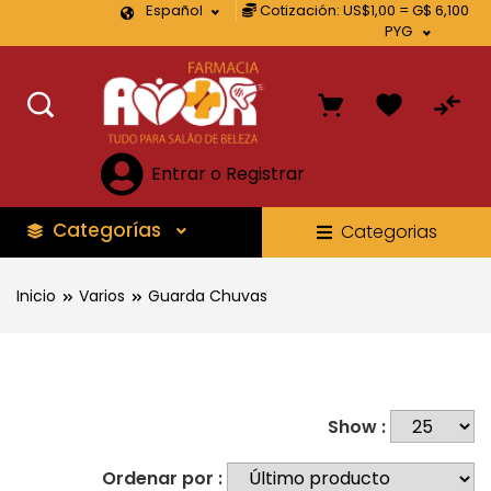
Español
Cotización: US$1,00 = G$ 6,100
PYG
Entrar o Registrar
Categorías
Categorias
Inicio
Varios
Guarda Chuvas
Show :
Ordenar por :