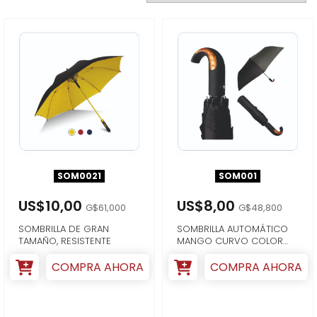
SOM0021
SOM001
US$10,00
US$8,00
G$61,000
G$48,800
SOMBRILLA DE GRAN
SOMBRILLA AUTOMÁTICO
TAMAÑO, RESISTENTE
MANGO CURVO COLOR
NEGRO
COMPRA AHORA
COMPRA AHORA