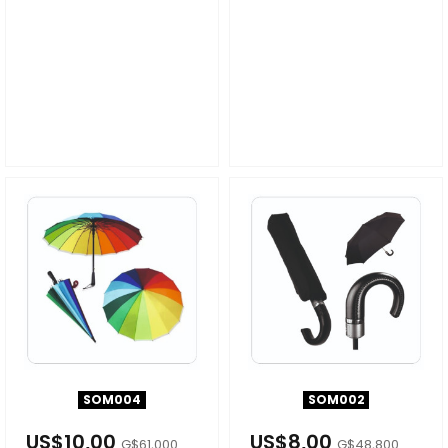
SOM004
SOM002
US$10,00
US$8,00
G$61,000
G$48,800