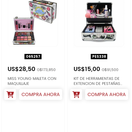
065257
PES338
US$28,50
US$15,00
G$173,850
G$91,500
MISS YOUNG MALETA CON
KIT DE HERRAMIENTAS DE
MAQUILLAJE
EXTENCION DE PESTAÑAS
PROFESSION...
COMPRA AHORA
COMPRA AHORA