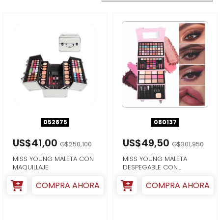
052875
080137
US$41,00
US$49,50
G$250,100
G$301,950
MISS YOUNG MALETA CON
MISS YOUNG MALETA
MAQUILLAJE
DESPEGABLE CON
MAQUILLAJE COLOR
NEGRO...
COMPRA AHORA
COMPRA AHORA