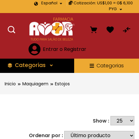
Español
Cotización: US$1,00 = G$ 6,100
PYG
Entrar o Registrar
Categorías
Categorias
Inicio
Maquiagem
Estojos
Show :
Ordenar por :