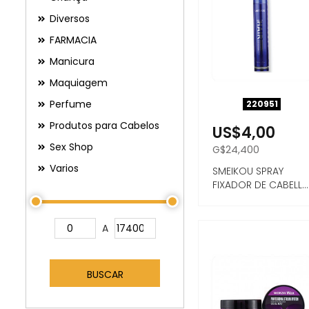
Diversos
FARMACIA
Manicura
Maquiagem
Perfume
220951
Produtos para Cabelos
US$4,00
Sex Shop
G$24,400
Varios
SMEIKOU SPRAY
FIXADOR DE CABELL
FUERTE 420ML
A
BUSCAR