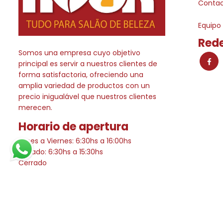
Conta
Equipo
Rede
Somos una empresa cuyo objetivo
principal es servir a nuestros clientes de
forma satisfactoria, ofreciendo una
amplia variedad de productos con un
precio inigualável que nuestros clientes
merecen.
Horario de apertura
Lunes a Viernes: 6:30hs a 16:00hs
Sábado: 6:30hs a 15:30hs
Cerrado
COPYRIGHT Farmacia Amor - Cosmeticos, perfumes y mucho m