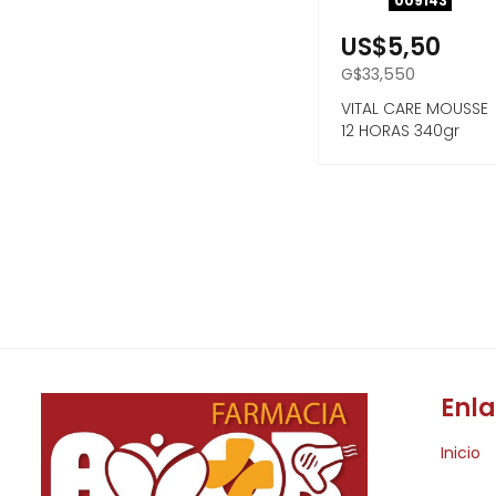
009143
US$5,50
G$33,550
VITAL CARE MOUSSE
12 HORAS 340gr
Enla
Inicio