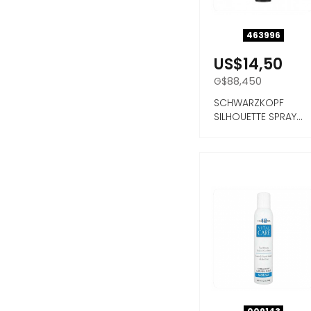
463996
US$14,50
G$88,450
SCHWARZKOPF
SILHOUETTE SPRAY
SUPER HOLD 500ML