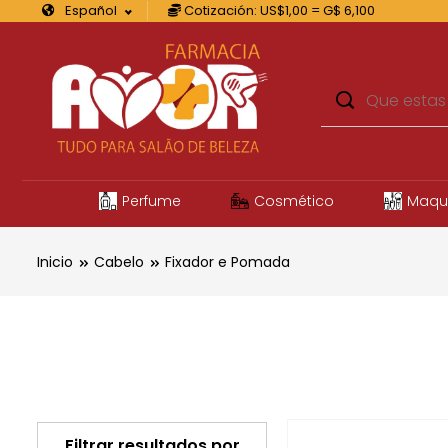
Español
Cotización: US$1,00 = G$ 6,100
Perfume
Cosmético
Maqu
Inicio
Cabelo
Fixador e Pomada
Filtrar resultados por