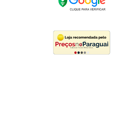
s derechos reservados.
Desarrollado por