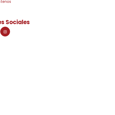
ctenos
s Sociales
as importados en paraguay! © 2026. | RUC - 80057571-7 | Todos lo