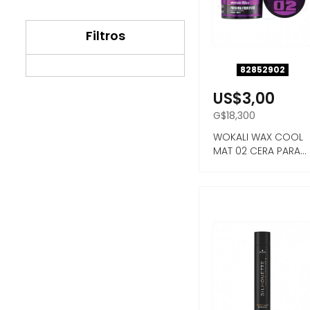
Filtros
82852902
US$3,00
G$18,300
WOKALI WAX COOL
MAT 02 CERA PARA
CABELLO MATTE