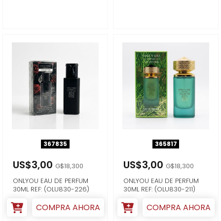
367835
365817
US$3,00
US$3,00
G$18,300
G$18,300
ONLYOU EAU DE PERFUM
ONLYOU EAU DE PERFUM
30ML REF: (OLU830-226)
30ML REF: (OLU830-211)
COMPRA AHORA
COMPRA AHORA