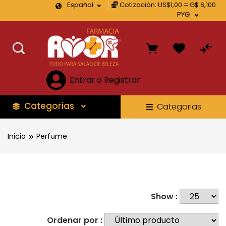
Español
Cotización: US$1,00 = G$ 6,100
PYG
Entrar o Registrar
Categorías
Categorias
Inicio
Perfume
Show :
Ordenar por :