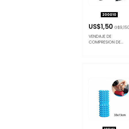
200010
US$1,50
G$9,15
VENDAJE DE
COMPRESION DE
ALTA ELASTICIDAD
AUTOADHESIVO ...