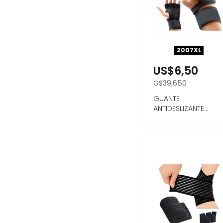
2007XL
US$6,50
G$39,650
GUANTE
ANTIDESLIZANTE
DEPORTIVO TAMAÑO
XL