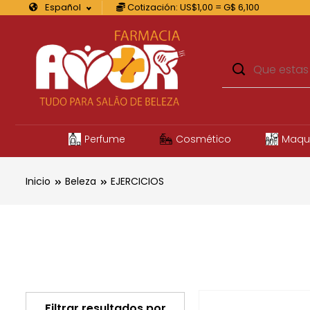
Español
Cotización: US$1,00 = G$ 6,100
Perfume
Cosmético
Maqu
Inicio
Beleza
EJERCICIOS
Filtrar resultados por