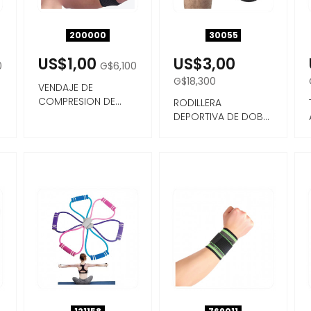
200000
30055
US$1,00
US$3,00
0
G$6,100
G$18,300
VENDAJE DE
COMPRESION DE
RODILLERA
ALTA ELASTICIDAD
DEPORTIVA DE DOBLE
AUTOADHESIVO ...
PRESION 1PC