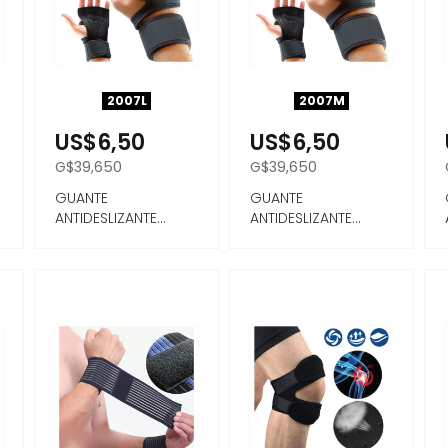
2007L
2007M
US$6,50
US$6,50
G$39,650
G$39,650
GUANTE
GUANTE
ANTIDESLIZANTE
ANTIDESLIZANTE
DEPORTIVO TAMAÑO
DEPORTIVO TAMAÑO
L
M