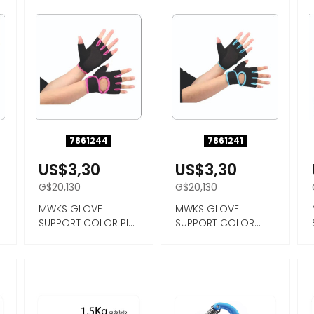
7861244
7861241
US$3,30
US$3,30
G$20,130
G$20,130
MWKS GLOVE
MWKS GLOVE
SUPPORT COLOR PIK
SUPPORT COLOR
TAMAÑO XL
AZUL TAMAÑO M