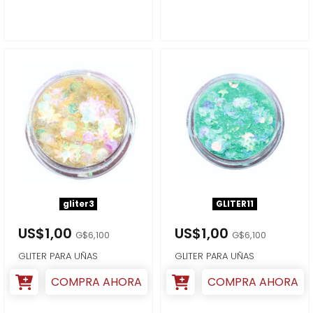
gliter3
GLITER11
US$1,00
US$1,00
G$6,100
G$6,100
GLITER PARA UÑAS
GLITER PARA UÑAS
COMPRA AHORA
COMPRA AHORA