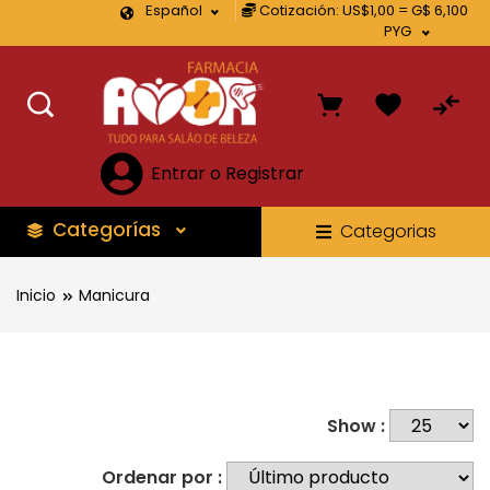
Español
Cotización: US$1,00 = G$ 6,100
PYG
Entrar o Registrar
Categorías
Categorias
Inicio
Manicura
Show :
Ordenar por :