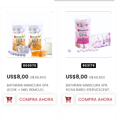
803070
803179
US$8,00
US$8,00
G$48,800
G$48,800
BATHRANI MANICURA SPA
BATHRANI MANICURA SPA
LECHE + MIEL REMOJO
ROSA BAÑO EFERVESCENTE
EFERVESCENTE ...
250G
COMPRA AHORA
COMPRA AHORA