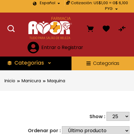
Español
Cotización: US$1,00 = G$ 6,100
PYG
Entrar o Registrar
Categorías
Categorias
Inicio
Manicura
Maquina
Show :
Ordenar por :