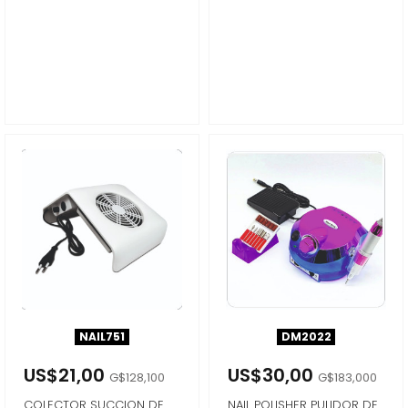
NAIL751
DM2022
US$21,00
US$30,00
G$128,100
G$183,000
COLECTOR SUCCION DE
NAIL POLISHER PULIDOR DE