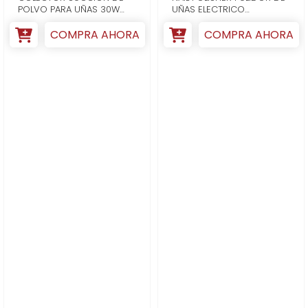
POLVO PARA UÑAS 30W
UÑAS ELECTRICO
BIVOLT COLOR BL...
PROFESIONAL 35....
COMPRA AHORA
COMPRA AHORA