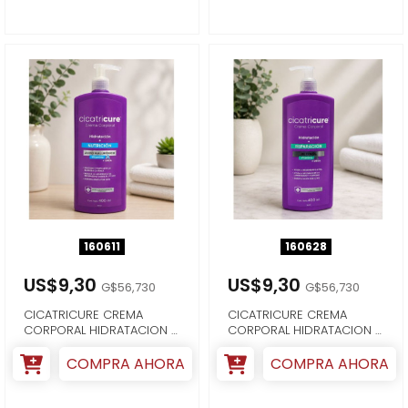
160611
160628
US$9,30
US$9,30
G$56,730
G$56,730
CICATRICURE CREMA
CICATRICURE CREMA
CORPORAL HIDRATACION +
CORPORAL HIDRATACION +
ACIDO HIALURON...
REPARACION
COMPRA AHORA
COMPRA AHORA