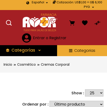
Español
Cotización: US$1,00 = G$ 6,100
PYG
Entrar o Registrar
Categorías
Categorias
Inicio
Cosmético
Cremas Corporal
Show :
Ordenar por :