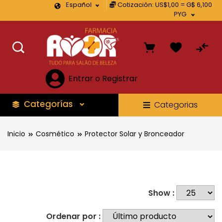
Español
Cotización: US$1,00 = G$ 6,100
PYG
Entrar o Registrar
Categorías
Categorias
Inicio
Cosmético
Protector Solar y Bronceador
Show :
Ordenar por :