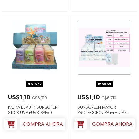
951577
158659
US$1,10
US$1,10
G$6,710
G$6,710
KALIYA BEAUTY SUNSCREN
SUNSCREEN MAYOR
STICK UVA+UVB SPF50
PROTECCION PA+++ UVE
SPF 50 UVA 16G
COMPRA AHORA
COMPRA AHORA