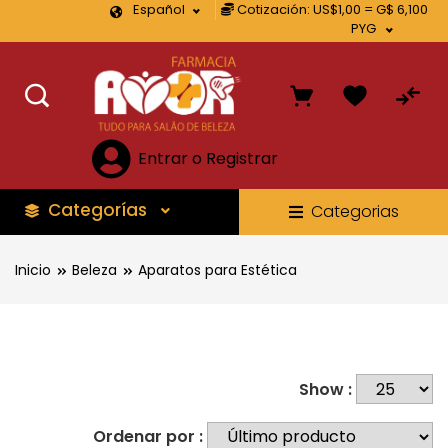
Español
Cotización: US$1,00 = G$ 6,100
PYG
Entrar o Registrar
Categorías
Categorias
Inicio
Beleza
Aparatos para Estética
Show :
Ordenar por :