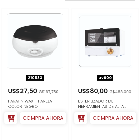
210533
uv600
US$27,50
US$80,00
G$167,750
G$488,000
PARAFIN WAX - PANELA
ESTERILIZADOR DE
COLOR NEGRO
HERRAMIENTAS DE ALTA
TEMPERATURA
COMPRA AHORA
COMPRA AHORA